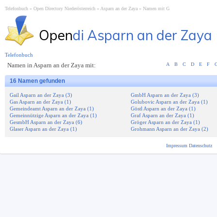
Telefonbuch
Open Directory Niederösterreich
Asparn an der Zaya
Namen mit G
Open
di Asparn an der Zaya
Telefonbuch
Namen in Asparn an der Zaya mit:
A
B
C
D
E
F
16 Namen gefunden
Gail Asparn an der Zaya (3)
GmbH Asparn an der Zaya (3)
Gas Asparn an der Zaya (1)
Golubovic Asparn an der Zaya (1)
Gemeindeamt Asparn an der Zaya (1)
Göstl Asparn an der Zaya (1)
Gemeinnützige Asparn an der Zaya (1)
Graf Asparn an der Zaya (1)
GesmbH Asparn an der Zaya (6)
Gröger Asparn an der Zaya (1)
Glaser Asparn an der Zaya (1)
Grohmann Asparn an der Zaya (2)
Impressum
Datenschutz