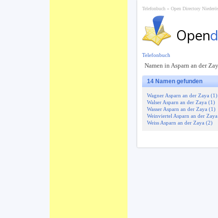
Telefonbuch
Open Directory Niederös
Open
d
Telefonbuch
Namen in Asparn an der Zay
14 Namen gefunden
Wagner Asparn an der Zaya (1)
Walser Asparn an der Zaya (1)
Wasser Asparn an der Zaya (1)
Weinviertel Asparn an der Zaya
Weiss Asparn an der Zaya (2)