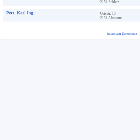
2151
Schletz
Petz, Karl Ing.
Ortsstr.
10
2151
Altmanns
Impressum
Datenschutz